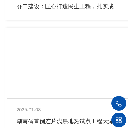
乔口建设：匠心打造民生工程，扎实成效书写“百千工程”新答卷
2025-01-08
湖南省首例连片浅层地热试点工程大泽湖能源B站项目取退水接驳通水圆满成功