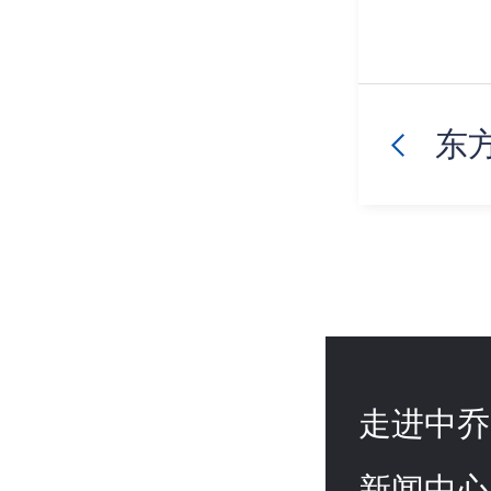
东方
走进中乔
新闻中心