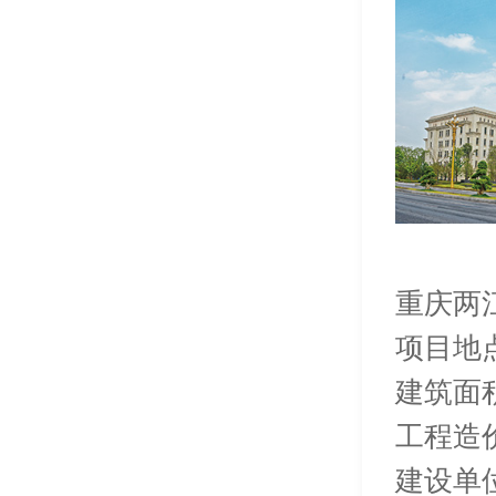
重庆两
项目地
建筑面积：
工程造价
建设单