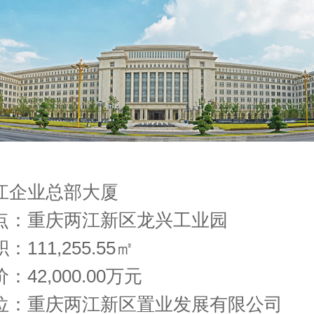
江企业总部大厦
点：重庆两江新区龙兴工业园
111,255.55㎡
：42,000.00万元
位：重庆两江新区置业发展有限公司