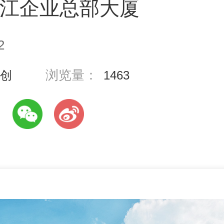
江企业总部大厦
2
浏览量：
创
1463