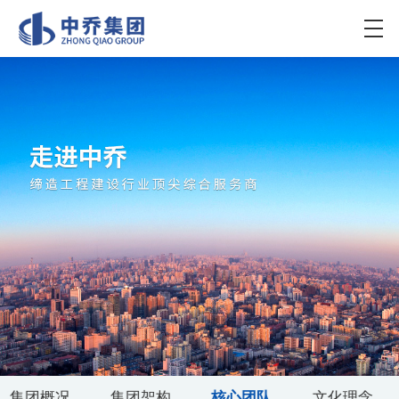
集团概况
集团架构
核心团队
文化理念