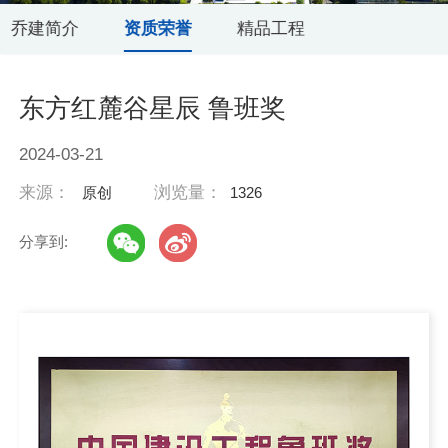
乔建简介
资质荣誉
精品工程
东方红麓谷星辰 鲁班奖
2024-03-21
来源：
浏览量：
原创
1326
分享到: