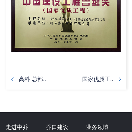
高科·总部..
国家优质工..
走进中乔
乔口建设
业务领域