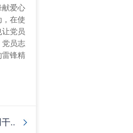
锋献爱心
动，在使
也让党员
，党员志
的雷锋精
干..