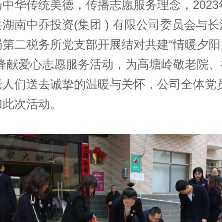
扬中华传统美德，传播志愿服务理念，
2023
共湖南中乔投资
(
集团
)
有限公司委员会与长
局第二税务所党支部开展结对共建
“
情暖夕阳
锋献爱心志愿服务活动，为高塘岭敬老院、
老人们送去诚挚的温暖与关怀，公司全体党
加此次活动。