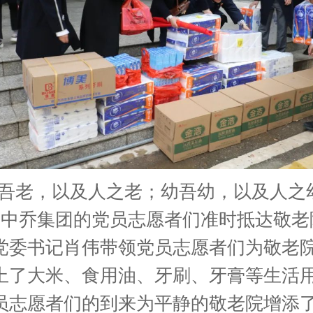
老，以及人之老；幼吾幼，以及人之幼
，中乔集团的党员志愿者们准时抵达敬老
党委书记肖伟带领党员志愿者们为敬老
上了大米、食用油、牙刷、牙膏等生活
愿者们的到来为平静的敬老院增添了